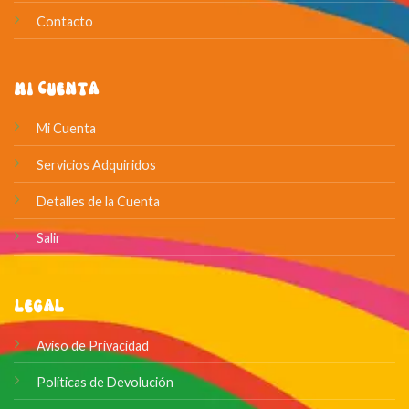
Contacto
Mi Cuenta
Mi Cuenta
Servicios Adquiridos
Detalles de la Cuenta
Salir
Legal
Aviso de Privacidad
Políticas de Devolución